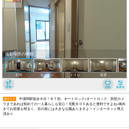
中浦和駅徒歩８分！ＢＴ別、オートロック♪オートロック、防犯カメ
ポイント
ラまであれば初めての一人暮らしも安心！宅配ＢＯＸあると便利ですよね♪南向
きでお部屋も明るく、目の前には大きな公園ありますよ！インターネット導入
済み☆