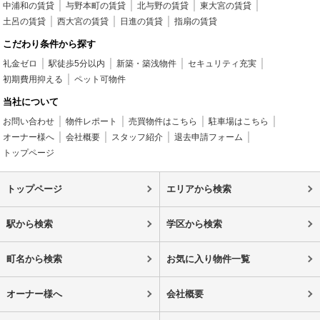
中浦和の賃貸
与野本町の賃貸
北与野の賃貸
東大宮の賃貸
土呂の賃貸
西大宮の賃貸
日進の賃貸
指扇の賃貸
こだわり条件から探す
礼金ゼロ
駅徒歩5分以内
新築・築浅物件
セキュリティ充実
初期費用抑える
ペット可物件
当社について
お問い合わせ
物件レポート
売買物件はこちら
駐車場はこちら
オーナー様へ
会社概要
スタッフ紹介
退去申請フォーム
トップページ
トップページ
エリアから検索
駅から検索
学区から検索
町名から検索
お気に入り物件一覧
オーナー様へ
会社概要