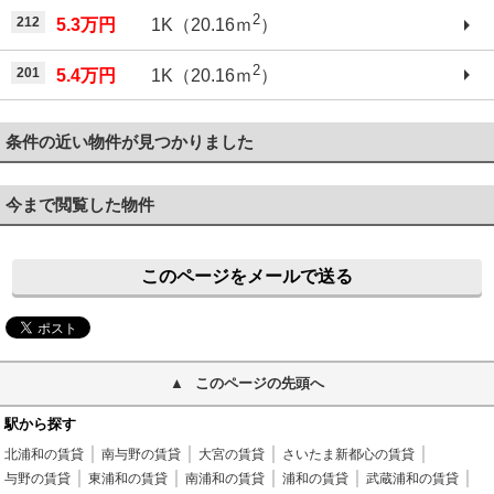
2
212
5.3万円
1K（20.16ｍ
）
2
201
5.4万円
1K（20.16ｍ
）
条件の近い物件が見つかりました
今まで閲覧した物件
このページをメールで送る
このページの先頭へ
駅から探す
北浦和の賃貸
南与野の賃貸
大宮の賃貸
さいたま新都心の賃貸
与野の賃貸
東浦和の賃貸
南浦和の賃貸
浦和の賃貸
武蔵浦和の賃貸