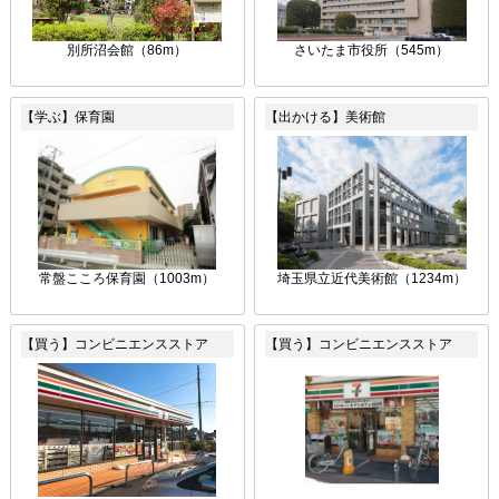
別所沼会館（86m）
さいたま市役所（545m）
【学ぶ】保育園
【出かける】美術館
常盤こころ保育園（1003m）
埼玉県立近代美術館（1234m）
【買う】コンビニエンスストア
【買う】コンビニエンスストア