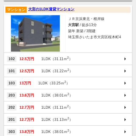
大宮の1LDK賃貸マンション
マンション
ＪＲ京浜東北・根岸線
大宮駅
/ 徒歩13分
築年 新築 / 3階建
埼玉県さいたま市大宮区桜木町4
2
102
12.5万円
1LDK（31.11ｍ
）
2
101
12.5万円
1LDK（31.22ｍ
）
2
103
13万円
1LDK（33.25ｍ
）
2
203
13.6万円
1LDK（38.01ｍ
）
2
202
12.7万円
1LDK（31.11ｍ
）
2
201
12.7万円
1LDK（31.13ｍ
）
2
303
13.8万円
1LDK（38.01ｍ
）