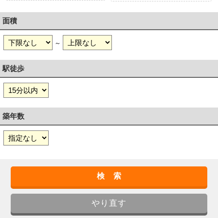
面積
～
駅徒歩
築年数