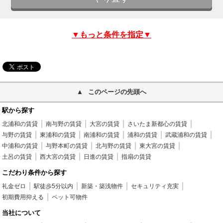
▼もっと条件を指定▼
このページの先頭へ
駅から探す
北浦和の賃貸
南与野の賃貸
大宮の賃貸
さいたま新都心の賃貸
与野の賃貸
東浦和の賃貸
南浦和の賃貸
浦和の賃貸
武蔵浦和の賃貸
中浦和の賃貸
与野本町の賃貸
北与野の賃貸
東大宮の賃貸
土呂の賃貸
西大宮の賃貸
日進の賃貸
指扇の賃貸
こだわり条件から探す
礼金ゼロ
駅徒歩5分以内
新築・築浅物件
セキュリティ充実
初期費用抑える
ペット可物件
当社について