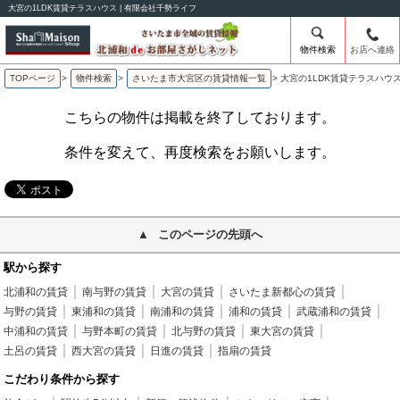
大宮の1LDK賃貸テラスハウス | 有限会社千勢ライフ
物件検索
お店へ連絡
TOPページ
>
物件検索
>
さいたま市大宮区の賃貸情報一覧
>
大宮の1LDK賃貸テラスハウ
こちらの物件は掲載を終了しております。
条件を変えて、再度検索をお願いします。
このページの先頭へ
駅から探す
北浦和の賃貸
南与野の賃貸
大宮の賃貸
さいたま新都心の賃貸
与野の賃貸
東浦和の賃貸
南浦和の賃貸
浦和の賃貸
武蔵浦和の賃貸
中浦和の賃貸
与野本町の賃貸
北与野の賃貸
東大宮の賃貸
土呂の賃貸
西大宮の賃貸
日進の賃貸
指扇の賃貸
こだわり条件から探す