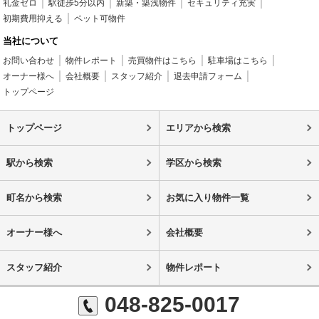
礼金ゼロ
駅徒歩5分以内
新築・築浅物件
セキュリティ充実
初期費用抑える
ペット可物件
当社について
お問い合わせ
物件レポート
売買物件はこちら
駐車場はこちら
オーナー様へ
会社概要
スタッフ紹介
退去申請フォーム
トップページ
トップページ
エリアから検索
駅から検索
学区から検索
町名から検索
お気に入り物件一覧
オーナー様へ
会社概要
スタッフ紹介
物件レポート
048-825-0017