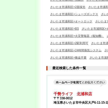
さいたま市浦和区+2面採光
さいたま市浦和
さいたま市浦和区+シューズボックス
さい
さいたま市浦和区+オートロック
さいたま
さいたま市浦和区+BS
さいたま市浦和区+
さいたま市浦和区+火災警報器（報知機）
さいたま市浦和区+2駅利用可
さいたま市浦
さいたま市浦和区+24時間換気システム
さ
さいたま市浦和区+敷金不要
さいたま市浦
最近検索した条件一覧
千勢ライフ 北浦和店
〒〒338-0012
埼玉県さいたま市中央区大戸6-11-15-1