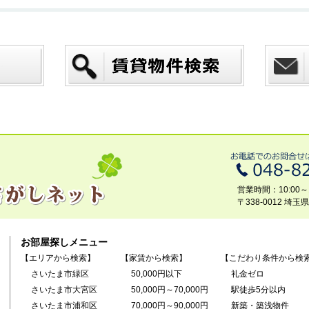
営業時間：10:00～1
〒338-0012 埼
お部屋探しメニュー
【エリアから検索】
【家賃から検索】
【こだわり条件から検
さいたま市緑区
50,000円以下
礼金ゼロ
さいたま市大宮区
50,000円～70,000円
駅徒歩5分以内
さいたま市浦和区
70,000円～90,000円
新築・築浅物件