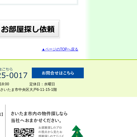
▲ページのTOPへ戻る
8:00
定休日：水曜日
玉県さいたま市中央区大戸6-11-15-1階
索】