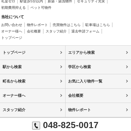
礼金ゼロ
駅徒歩5分以内
新築・築浅物件
セキュリティ充実
初期費用抑える
ペット可物件
当社について
お問い合わせ
物件レポート
売買物件はこちら
駐車場はこちら
オーナー様へ
会社概要
スタッフ紹介
退去申請フォーム
トップページ
トップページ
エリアから検索
駅から検索
学区から検索
町名から検索
お気に入り物件一覧
オーナー様へ
会社概要
スタッフ紹介
物件レポート
048-825-0017