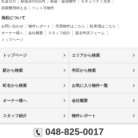
礼金ゼロ
駅徒歩5分以内
新築・築浅物件
セキュリティ充実
初期費用抑える
ペット可物件
当社について
お問い合わせ
物件レポート
売買物件はこちら
駐車場はこちら
オーナー様へ
会社概要
スタッフ紹介
退去申請フォーム
トップページ
トップページ
エリアから検索
駅から検索
学区から検索
町名から検索
お気に入り物件一覧
オーナー様へ
会社概要
スタッフ紹介
物件レポート
048-825-0017