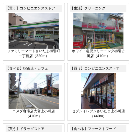
【買う】コンビニエンスストア
【生活】クリーニング
ファミリーマートさいたま櫛引町
ホワイト急便クリーニング櫛引古
一丁目店（320m）
川店（410m）
【食べる】喫茶店・カフェ
【買う】コンビニエンスストア
コメダ珈琲店大宮上小町店
セブンイレブンさいたま上小町店
（410m）
（440m）
【買う】ドラッグストア
【食べる】ファーストフード