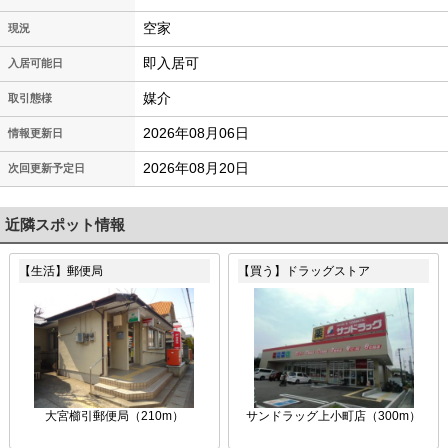
空家
現況
即入居可
入居可能日
媒介
取引態様
2026年08月06日
情報更新日
2026年08月20日
次回更新予定日
近隣スポット情報
【生活】郵便局
【買う】ドラッグストア
大宮櫛引郵便局（210m）
サンドラッグ上小町店（300m）