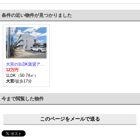
条件の近い物件が見つかりました
大宮の1LDK賃貸アパート
12万円
1LDK（50.74㎡）
大宮
/徒歩17分
今まで閲覧した物件
このページをメールで送る