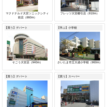
マクドナルド大宮ソニックシティ
フレッツ大宮櫛引店（910m）
前店（860m）
【買う】デパート
【学ぶ】小学校
そごう大宮店（940m）
さいたま市立大成小学校（960m）
【買う】デパート
【買う】スーパー