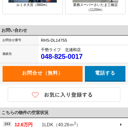
ルミネ大宮（980m）
業務スーパーさいたま三橋店
（1120m）
お問い合わせ
RHS-DL14755
お問合せ番号
千勢ライフ 北浦和店
連絡先
048-825-0017
電話する
こちらの物件の空室状況
2
103
12.6万円
1LDK（40.26ｍ
）