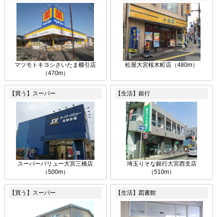
マツモトキヨシさいたま櫛引店
松屋大宮桜木町店（480m）
（470m）
【買う】スーパー
【生活】銀行
スーパーバリュー大宮三橋店
埼玉りそな銀行大宮西支店
（500m）
（510m）
【買う】スーパー
【生活】図書館