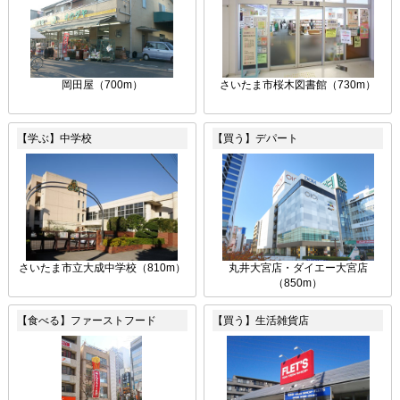
岡田屋（700m）
さいたま市桜木図書館（730m）
【学ぶ】中学校
【買う】デパート
さいたま市立大成中学校（810m）
丸井大宮店・ダイエー大宮店
（850m）
【食べる】ファーストフード
【買う】生活雑貨店