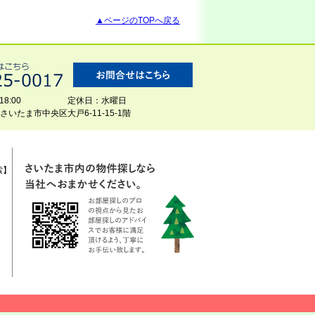
▲ページのTOPへ戻る
8:00
定休日：水曜日
玉県さいたま市中央区大戸6-11-15-1階
索】