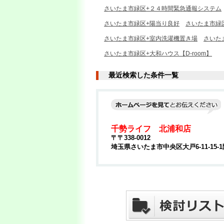
さいたま市緑区+２４時間緊急通報システム
さいたま市緑区+陽当り良好
さいたま市緑
さいたま市緑区+室内洗濯機置き場
さいた
さいたま市緑区+大和ハウス【D-room】
最近検索した条件一覧
千勢ライフ 北浦和店
〒〒338-0012
埼玉県さいたま市中央区大戸6-11-15-1