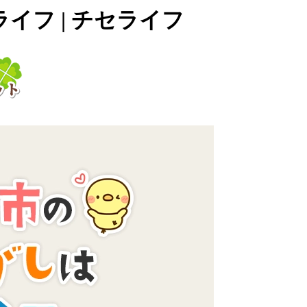
イフ | チセライフ