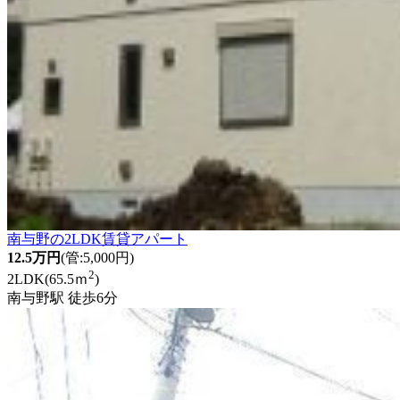
南与野の2LDK賃貸アパート
12.5万円
(管:5,000円)
2
2LDK(65.5ｍ
)
南与野駅 徒歩6分