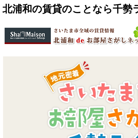
北浦和の賃貸のことなら千勢ラ