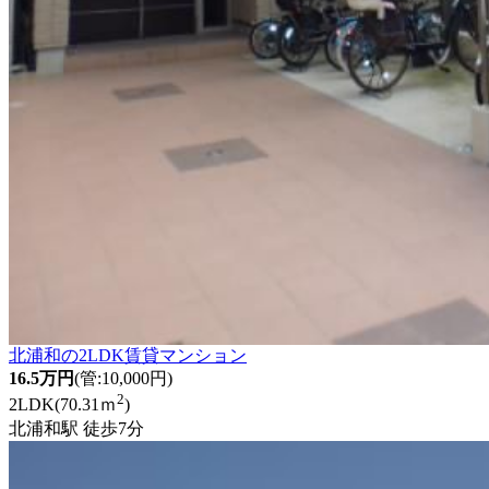
北浦和の2LDK賃貸マンション
16.5万円
(管:10,000円)
2
2LDK(70.31ｍ
)
北浦和駅 徒歩7分